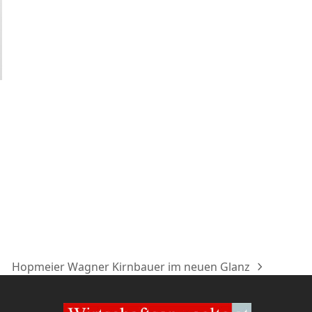
Hopmeier Wagner Kirnbauer im neuen Glanz
Nächster
Beitrag: