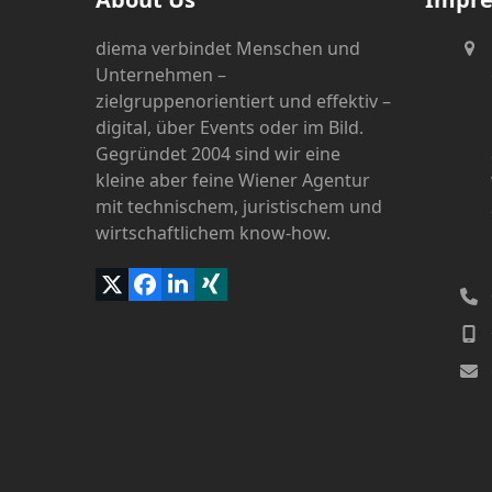
diema verbindet Menschen und
Unternehmen –
zielgruppenorientiert und effektiv –
digital, über Events oder im Bild.
Gegründet 2004 sind wir eine
kleine aber feine Wiener Agentur
mit technischem, juristischem und
wirtschaftlichem know-how.
Twitter
Facebook
LinkedIn
Xing
(deprecated)