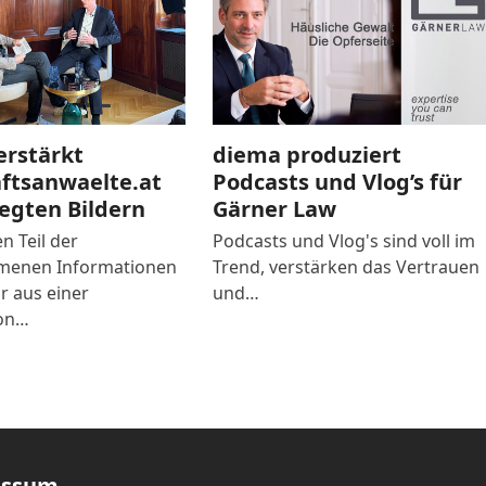
erstärkt
diema produziert
aftsanwaelte.at
Podcasts und Vlog’s für
egten Bildern
Gärner Law
n Teil der
Podcasts und Vlog's sind voll im
enen Informationen
Trend, verstärken das Vertrauen
r aus einer
und…
on…
essum