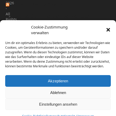
2026
wirtschaftsanwälte.at:
-
All
fwp berät HYPO NOE bei Verkauf
Rights
6. August 2026
Reserved
Cookie-Zustimmung
Home
verwalten
Studie: USA und Großbritannien
Contact
/
dominieren globales Rennen um
Um dir ein optimales Erlebnis zu bieten, verwenden wir Technologien wie
Impress
Cookies, um Geräteinformationen zu speichern und/oder darauf
Batteriespeicher-Investitionen
tenschutz
zuzugreifen. Wenn du diesen Technologien zustimmst, können wir Daten
wie das Surfverhalten oder eindeutige IDs auf dieser Website
31. Juli 2026
verarbeiten. Wenn du deine Zustimmung nicht erteilst oder zurückziehst,
können bestimmte Merkmale und Funktionen beeinträchtigt werden.
Wenn die Ehe endet: Strategien zum
Schutz von Vermögen und Unternehmen
Akzeptieren
31. Juli 2026
Ablehnen
Find Us On Facebook
Einstellungen ansehen