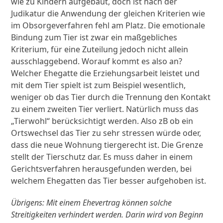
wie zu Kindern aufgebaut, doch ist nach der
Judikatur die Anwendung der gleichen Kriterien wie
im Obsorgeverfahren fehl am Platz. Die emotionale
Bindung zum Tier ist zwar ein maßgebliches
Kriterium, für eine Zuteilung jedoch nicht allein
ausschlaggebend. Worauf kommt es also an?
Welcher Ehegatte die Erziehungsarbeit leistet und
mit dem Tier spielt ist zum Beispiel wesentlich,
weniger ob das Tier durch die Trennung den Kontakt
zu einem zweiten Tier verliert. Natürlich muss das
„Tierwohl“ berücksichtigt werden. Also zB ob ein
Ortswechsel das Tier zu sehr stressen würde oder,
dass die neue Wohnung tiergerecht ist. Die Grenze
stellt der Tierschutz dar. Es muss daher in einem
Gerichtsverfahren herausgefunden werden, bei
welchem Ehegatten das Tier besser aufgehoben ist.
Übrigens: Mit einem Ehevertrag können solche
Streitigkeiten verhindert werden. Darin wird von Beginn