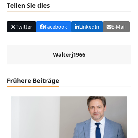
Teilen Sie dies
Twitter
Facebook
LinkedIn
E-Mail
Walterj1966
Frühere Beiträge