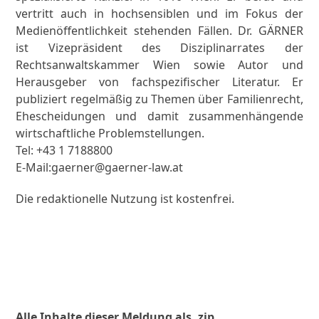
vertritt auch in hochsensiblen und im Fokus der
Medienöffentlichkeit stehenden Fällen. Dr. GÄRNER
ist Vizepräsident des Disziplinarrates der
Rechtsanwaltskammer Wien sowie Autor und
Herausgeber von fachspezifischer Literatur. Er
publiziert regelmäßig zu Themen über Familienrecht,
Ehescheidungen und damit zusammenhängende
wirtschaftliche Problemstellungen.
Tel: +43 1 7188800
E-Mail:gaerner@gaerner-law.at
Die redaktionelle Nutzung ist kostenfrei.
Alle Inhalte dieser Meldung als .zip