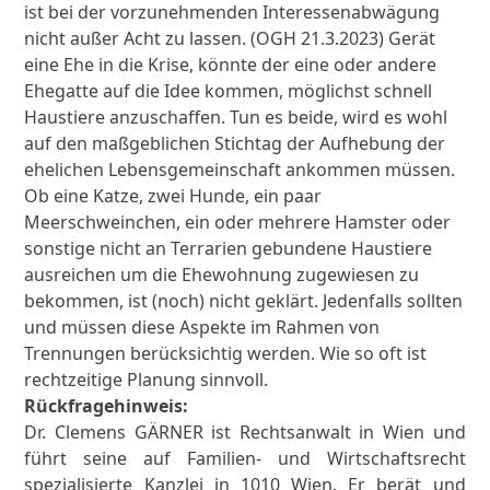
ist bei der vorzunehmenden Interessenabwägung
nicht außer Acht zu lassen. (OGH 21.3.2023) Gerät
eine Ehe in die Krise, könnte der eine oder andere
Ehegatte auf die Idee kommen, möglichst schnell
Haustiere anzuschaffen. Tun es beide, wird es wohl
auf den maßgeblichen Stichtag der Aufhebung der
ehelichen Lebensgemeinschaft ankommen müssen.
Ob eine Katze, zwei Hunde, ein paar
Meerschweinchen, ein oder mehrere Hamster oder
sonstige nicht an Terrarien gebundene Haustiere
ausreichen um die Ehewohnung zugewiesen zu
bekommen, ist (noch) nicht geklärt. Jedenfalls sollten
und müssen diese Aspekte im Rahmen von
Trennungen berücksichtig werden. Wie so oft ist
rechtzeitige Planung sinnvoll.
Rückfragehinweis:
Dr. Clemens GÄRNER ist Rechtsanwalt in Wien und
führt seine auf Familien- und Wirtschaftsrecht
spezialisierte Kanzlei in 1010 Wien. Er berät und