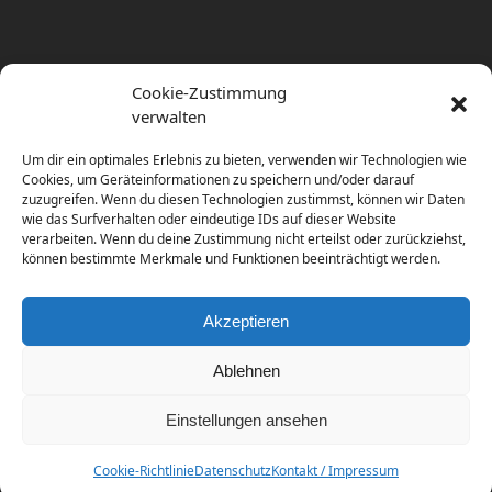
Cookie-Zustimmung
verwalten
Um dir ein optimales Erlebnis zu bieten, verwenden wir Technologien wie
Cookies, um Geräteinformationen zu speichern und/oder darauf
zuzugreifen. Wenn du diesen Technologien zustimmst, können wir Daten
wie das Surfverhalten oder eindeutige IDs auf dieser Website
verarbeiten. Wenn du deine Zustimmung nicht erteilst oder zurückziehst,
können bestimmte Merkmale und Funktionen beeinträchtigt werden.
Akzeptieren
Ablehnen
Einstellungen ansehen
Copyright
diema communications.
2026 - All Rights
Reserved
Cookie-Richtlinie
Datenschutz
Kontakt / Impressum
Home
Contact / Impress
Datenschutz