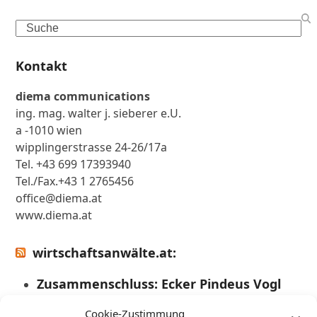
Search
Kontakt
diema communications
ing. mag. walter j. sieberer e.U.
a -1010 wien
wipplingerstrasse 24-26/17a
Tel. +43 699 17393940
Tel./Fax.+43 1 2765456
office@diema.at
www.diema.at
wirtschaftsanwälte.at:
Zusammenschluss: Ecker Pindeus Vogl
Rechtsanwält:innen
Cookie-Zustimmung