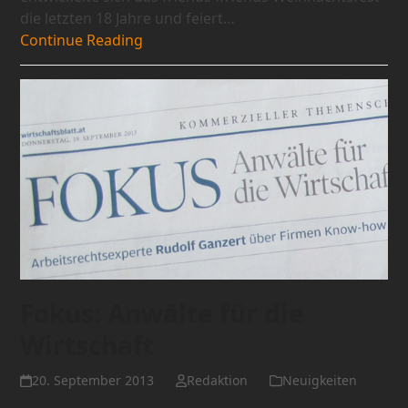
die letzten 18 Jahre und feiert…
Continue Reading
Fokus: Anwälte für die
Wirtschaft
20. September 2013
Redaktion
Neuigkeiten