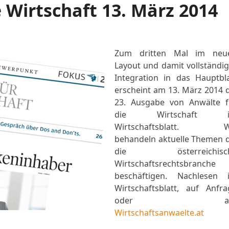
 Wirtschaft 13. März 2014
Zum dritten Mal im neu
Layout und damit vollständig
Integration in das Hauptbla
erscheint am 13. März 2014 d
23. Ausgabe von Anwälte f
die Wirtschaft 
Wirtschaftsblatt. W
behandeln aktuelle Themen d
die österreichisc
Wirtschaftsrechtsbranche
beschäftigen. Nachlesen 
Wirtschaftsblatt, auf Anfra
oder au
Wirtschaftsanwaelte.at