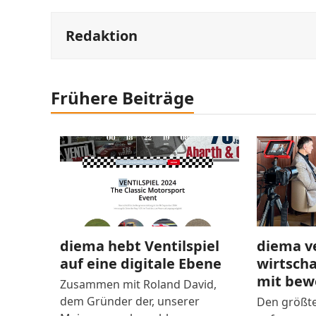
Redaktion
Frühere Beiträge
diema hebt Ventilspiel
diema v
auf eine digitale Ebene
wirtsch
mit bew
Zusammen mit Roland David,
dem Gründer der, unserer
Den größte