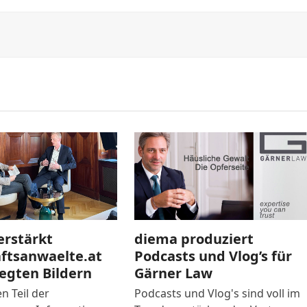
erstärkt
diema produziert
aftsanwaelte.at
Podcasts und Vlog’s für
egten Bildern
Gärner Law
n Teil der
Podcasts und Vlog's sind voll im