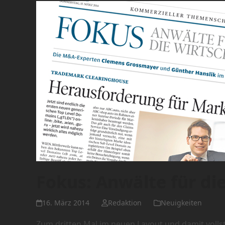
Fokus: Anwälte für die
16. März 2014
Redaktion
Neuigkeiten
Zum dritten Mal im neuen Layout und damit vollst