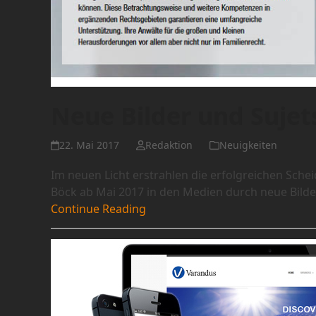
Neue Bilder und Sujet
22. Mai 2017
Redaktion
Neuigkeiten
Im neuen Licht erstrahlen die erfolgreichen Sch
Böck ab Mai 2017 in den Medien durch neue Bilde
Continue Reading