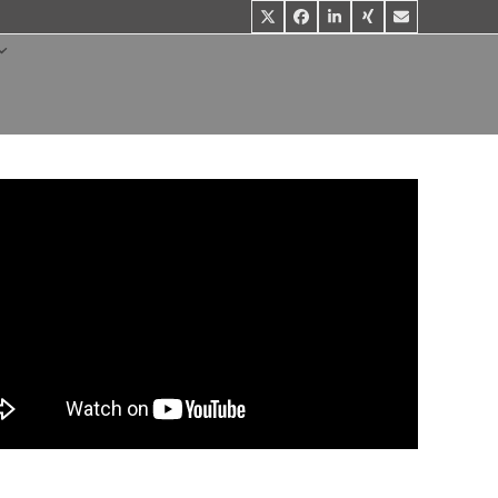
Twitter
Facebook
LinkedIn
Xing
E-
Mail