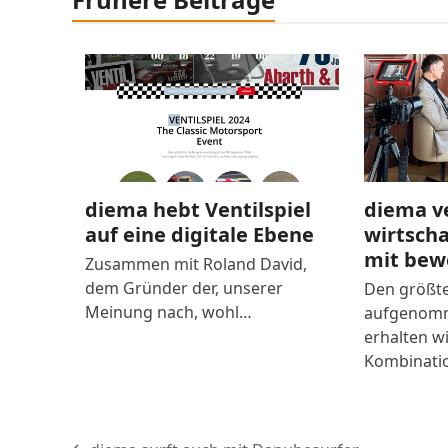
diema hebt Ventilspiel
diema v
auf eine digitale Ebene
wirtsch
mit bew
Zusammen mit Roland David,
dem Gründer der, unserer
Den größte
Meinung nach, wohl…
aufgenomm
erhalten wi
Kombinati