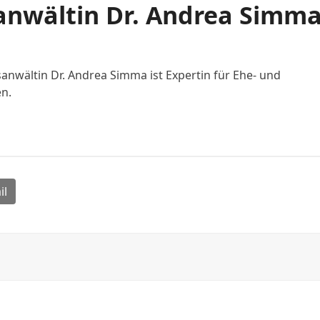
anwältin Dr. Andrea Simm
nwältin Dr. Andrea Simma ist Expertin für Ehe- und
n.
il