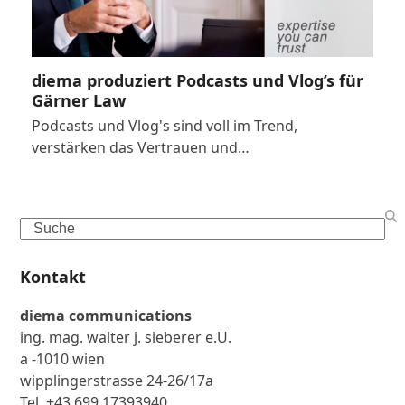
diema produziert Podcasts und Vlog’s für
Gärner Law
Podcasts und Vlog's sind voll im Trend,
verstärken das Vertrauen und…
Search
Kontakt
diema communications
ing. mag. walter j. sieberer e.U.
a -1010 wien
wipplingerstrasse 24-26/17a
Tel. +43 699 17393940