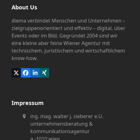
About Us
diema verbindet Menschen und Unternehmen –
zielgruppenorientiert und effektiv – digital, über
Events oder im Bild. Gegründet 2004 sind wir
eine kleine aber feine Wiener Agentur mit
technischem, juristischem und wirtschaftlichem
know-how.
Twitter
Facebook
LinkedIn
Xing
(deprecated)
Impressum
ing. mag. walter j. sieberer e.U.
unternehmensberatung &
kommunikationsagentur
a -1010 wien