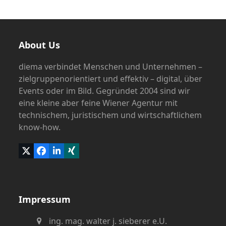
About Us
diema verbindet Menschen und Unternehmen –
zielgruppenorientiert und effektiv – digital, über
Events oder im Bild. Gegründet 2004 sind wir
eine kleine aber feine Wiener Agentur mit
technischem, juristischem und wirtschaftlichem
know-how.
Twitter
Facebook
LinkedIn
Xing
(deprecated)
Impressum
ing. mag. walter j. sieberer e.U.