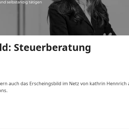
ld: Steuerberatung
dern auch das Erscheingsbild im Netz von kathrin Hennrich 
ons.