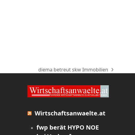
diema betreut skw Immobilien
Nächster
Beitrag:
Wirtschaftsanwaelte.at
fwp berät HYPO NOE