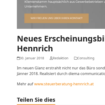
Neues Erscheinungsbi
Hennrich
30. Januar 2018
Redaktion
Consulting
Im neuen Glanz erstrahlt nicht nur das Büro son
Jänner 2018. Realisiert durch diema communicati
Mehr auf
www.steuerberatung-hennrich.at
Teilen Sie dies