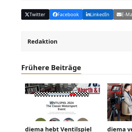
Twitter
Facebook
LinkedIn
E-Ma
Redaktion
Frühere Beiträge
diema hebt Ventilspiel
diema v