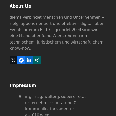
About Us
diema verbindet Menschen und Unternehmen –
zielgruppenorientiert und effektiv – digital, über
Events oder im Bild. Gegründet 2004 sind wir
eine kleine aber feine Wiener Agentur mit
technischem, juristischem und wirtschaftlichem
know-how.
Twitter
Facebook
LinkedIn
Xing
(deprecated)
Impressum
ing. mag. walter j. sieberer e.U.
unternehmensberatung &
kommunikationsagentur
a -1010 wien