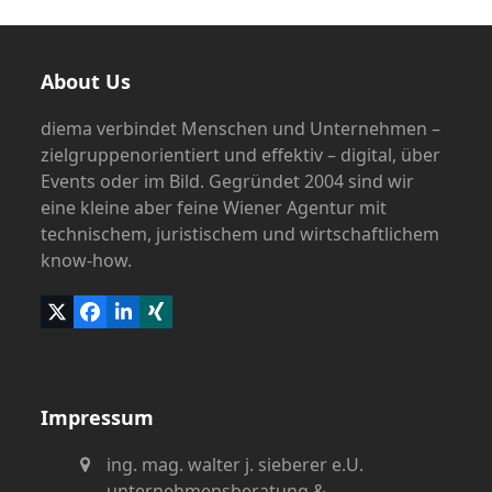
About Us
diema verbindet Menschen und Unternehmen –
zielgruppenorientiert und effektiv – digital, über
Events oder im Bild. Gegründet 2004 sind wir
eine kleine aber feine Wiener Agentur mit
technischem, juristischem und wirtschaftlichem
know-how.
Twitter
Facebook
LinkedIn
Xing
(deprecated)
Impressum
ing. mag. walter j. sieberer e.U.
unternehmensberatung &