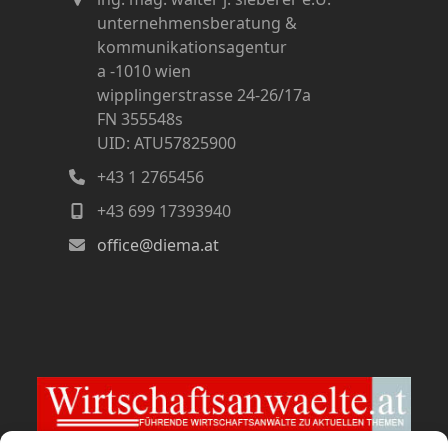
unternehmensberatung &
kommunikationsagentur
a -1010 wien
wipplingerstrasse 24-26/17a
FN 355548s
UID: ATU57825900
+43 1 2765456
+43 699 17393940
office@diema.at