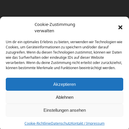
Cookie-Zustimmung
verwalten
Um dir ein optimales Erlebnis zu bieten, verwenden wir Technologien wie
Cookies, um Geräteinformationen zu speichern und/oder darauf
zuzugreifen. Wenn du diesen Technologien zustimmst, können wir Daten
wie das Surfverhalten oder eindeutige IDs auf dieser Website
verarbeiten. Wenn du deine Zustimmung nicht erteilst oder zurückziehst,
können bestimmte Merkmale und Funktionen beeinträchtigt werden.
Akzeptieren
Ablehnen
Einstellungen ansehen
Copyright
diema communications.
2026 - All Rights
Reserved
Cookie-Richtlinie
Datenschutz
Kontakt / Impressum
Home
Contact / Impress
Datenschutz