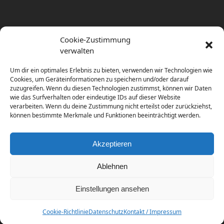
Cookie-Zustimmung
verwalten
Um dir ein optimales Erlebnis zu bieten, verwenden wir Technologien wie
Cookies, um Geräteinformationen zu speichern und/oder darauf
zuzugreifen. Wenn du diesen Technologien zustimmst, können wir Daten
wie das Surfverhalten oder eindeutige IDs auf dieser Website
verarbeiten. Wenn du deine Zustimmung nicht erteilst oder zurückziehst,
können bestimmte Merkmale und Funktionen beeinträchtigt werden.
Akzeptieren
Ablehnen
Einstellungen ansehen
Copyright
diema communications.
2026 - All Rights
Reserved
Cookie-Richtlinie
Datenschutz
Kontakt / Impressum
Home
Contact / Impress
Datenschutz