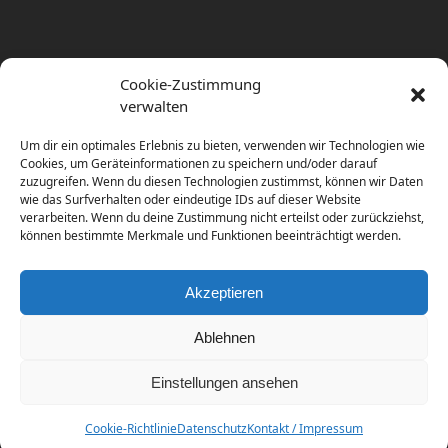
Cookie-Zustimmung
verwalten
Um dir ein optimales Erlebnis zu bieten, verwenden wir Technologien wie
Cookies, um Geräteinformationen zu speichern und/oder darauf
zuzugreifen. Wenn du diesen Technologien zustimmst, können wir Daten
wie das Surfverhalten oder eindeutige IDs auf dieser Website
verarbeiten. Wenn du deine Zustimmung nicht erteilst oder zurückziehst,
können bestimmte Merkmale und Funktionen beeinträchtigt werden.
Akzeptieren
Ablehnen
Einstellungen ansehen
Copyright
diema communications.
2026 - All Rights
Reserved
Cookie-Richtlinie
Datenschutz
Kontakt / Impressum
Home
Contact / Impress
Datenschutz