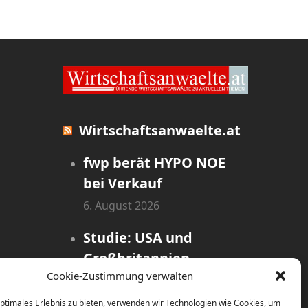
Wirtschaftsanwaelte.at
fwp berät HYPO NOE
bei Verkauf
6. August 2026
Studie: USA und
Großbritannien
Cookie-Zustimmung verwalten
dominieren globales
Rennen um
optimales Erlebnis zu bieten, verwenden wir Technologien wie Cookies, um