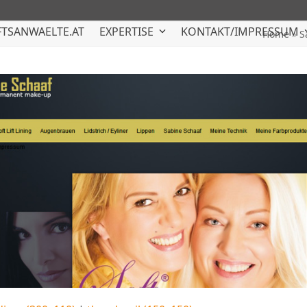
TSANWAELTE.AT
EXPERTISE
KONTAKT/IMPRESSUM
Home
»
S