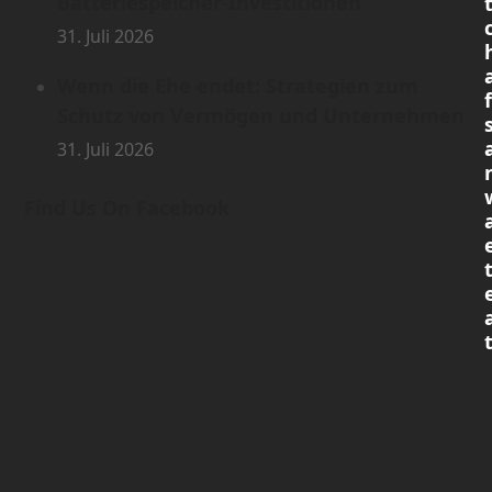
Batteriespeicher-Investitionen
31. Juli 2026
Wenn die Ehe endet: Strategien zum
Schutz von Vermögen und Unternehmen
31. Juli 2026
Find Us On Facebook