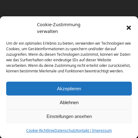
Cookie-Zustimmung
verwalten
Um dir ein optimales Erlebnis zu bieten, verwenden wir Technologien wie
Cookies, um Geräteinformationen zu speichern und/oder darauf
zuzugreifen. Wenn du diesen Technologien zustimmst, können wir Daten
wie das Surfverhalten oder eindeutige IDs auf dieser Website
verarbeiten. Wenn du deine Zustimmung nicht erteilst oder zurückziehst,
können bestimmte Merkmale und Funktionen beeinträchtigt werden.
Akzeptieren
Ablehnen
Einstellungen ansehen
Copyright
diema communications.
2026 - All Rights
Reserved
Cookie-Richtlinie
Datenschutz
Kontakt / Impressum
Home
Contact / Impress
Datenschutz