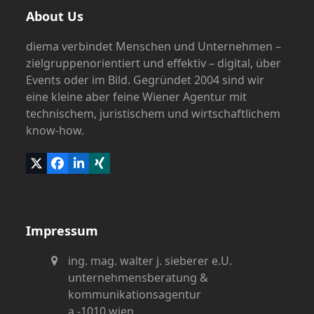
About Us
diema verbindet Menschen und Unternehmen –
zielgruppenorientiert und effektiv – digital, über
Events oder im Bild. Gegründet 2004 sind wir
eine kleine aber feine Wiener Agentur mit
technischem, juristischem und wirtschaftlichem
know-how.
Twitter
Facebook
LinkedIn
Xing
(deprecated)
Impressum
ing. mag. walter j. sieberer e.U.
unternehmensberatung &
kommunikationsagentur
a -1010 wien