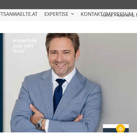
TSANWAELTE.AT
EXPERTISE
KONTAKT/IMPRESSUM
Home
»
Marke & 