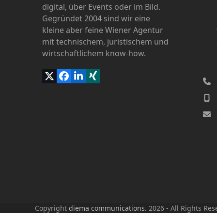
digital, über Events oder im Bild.
Gegründet 2004 sind wir eine
kleine aber feine Wiener Agentur
mit technischem, juristischem und
wirtschaftlichem know-how.
Twitter
Facebook
LinkedIn
Xing
(deprecated)
Copyright
diema communications.
2026 - All Rights Res