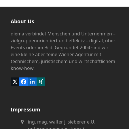
About Us
diema verbindet Menschen und Unternehmen –
zielgruppenorientiert und effektiv – digital, über
Events oder im Bild. Gegründet 2004 sind wir
eine kleine aber feine Wiener Agentur mit
technischem, juristischem und wirtschaftlichem
know-how.
Twitter
Facebook
LinkedIn
Xing
(deprecated)
Impressum
ing. mag. walter j. sieberer e.U.
unternehmensberatung &