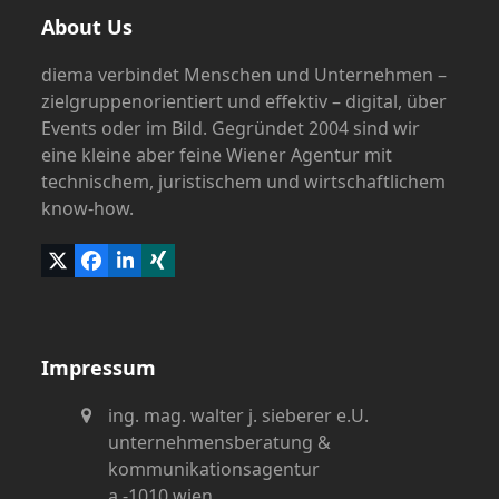
About Us
diema verbindet Menschen und Unternehmen –
zielgruppenorientiert und effektiv – digital, über
Events oder im Bild. Gegründet 2004 sind wir
eine kleine aber feine Wiener Agentur mit
technischem, juristischem und wirtschaftlichem
know-how.
Twitter
Facebook
LinkedIn
Xing
(deprecated)
Impressum
ing. mag. walter j. sieberer e.U.
unternehmensberatung &
kommunikationsagentur
a -1010 wien