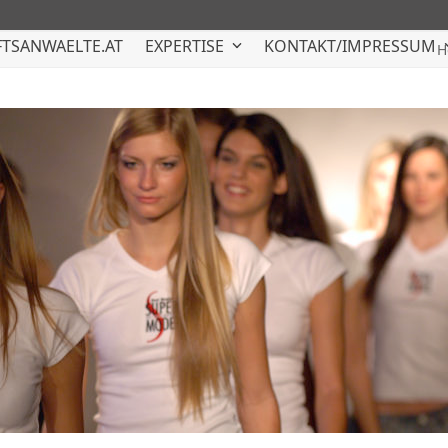
TSANWAELTE.AT
EXPERTISE
KONTAKT/IMPRESSUM
H