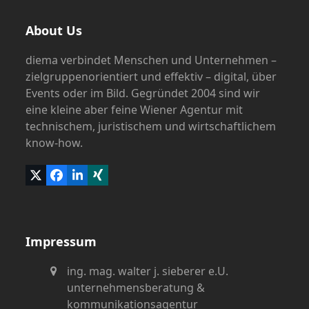
About Us
diema verbindet Menschen und Unternehmen –
zielgruppenorientiert und effektiv – digital, über
Events oder im Bild. Gegründet 2004 sind wir
eine kleine aber feine Wiener Agentur mit
technischem, juristischem und wirtschaftlichem
know-how.
Twitter
Facebook
LinkedIn
Xing
(deprecated)
Impressum
ing. mag. walter j. sieberer e.U.
unternehmensberatung &
kommunikationsagentur