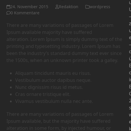
24. November 2015
Redaktion
wordpress
0 Kommentare
There are many variations of passages of Lorem
Ipsum available majority have suffered
e
alteration. Lorem Ipsum is simply dummy text of the
printing and typesetting industry. Lorem Ipsum has
d
been the industry’s standard dummy text ever since
the 1500s, when an unknown printer took a galley.
Aliquam tincidunt mauris eu risus.
Vestibulum auctor dapibus neque.
B
Nunc dignissim risus id metus.
Cras ornare tristique elit.
Vivamus vestibulum nulla nec ante.
There are many variations of passages of Lorem
Ipsum available, but the majority have suffered
alteration in some form, by injected humour, or