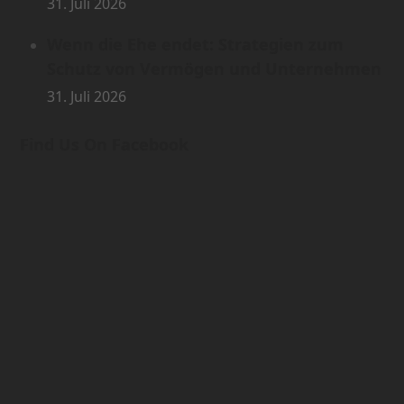
31. Juli 2026
Wenn die Ehe endet: Strategien zum
Schutz von Vermögen und Unternehmen
31. Juli 2026
Find Us On Facebook