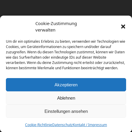
Cookie-Zustimmung
verwalten
Um dir ein optimales Erlebnis zu bieten, verwenden wir Technologien wie
Cookies, um Geräteinformationen zu speichern und/oder darauf
zuzugreifen. Wenn du diesen Technologien zustimmst, können wir Daten
wie das Surfverhalten oder eindeutige IDs auf dieser Website
verarbeiten. Wenn du deine Zustimmung nicht erteilst oder zurückziehst,
können bestimmte Merkmale und Funktionen beeinträchtigt werden.
Akzeptieren
Ablehnen
Einstellungen ansehen
Copyright
diema communications.
2026 - All Rights
Reserved
Cookie-Richtlinie
Datenschutz
Kontakt / Impressum
Home
Contact / Impress
Datenschutz