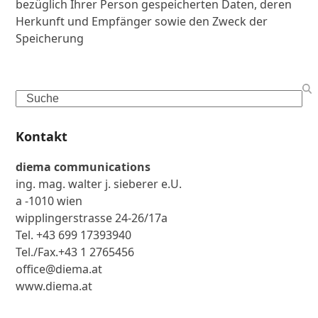
bezüglich Ihrer Person gespeicherten Daten, deren
Herkunft und Empfänger sowie den Zweck der
Speicherung
Search
Kontakt
diema communications
ing. mag. walter j. sieberer e.U.
a -1010 wien
wipplingerstrasse 24-26/17a
Tel. +43 699 17393940
Tel./Fax.+43 1 2765456
office@diema.at
www.diema.at