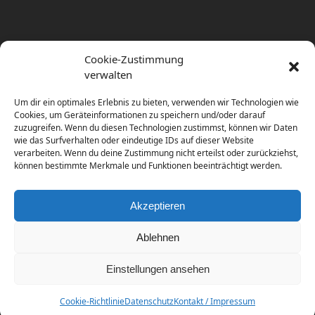
Cookie-Zustimmung
verwalten
Um dir ein optimales Erlebnis zu bieten, verwenden wir Technologien wie
Cookies, um Geräteinformationen zu speichern und/oder darauf
zuzugreifen. Wenn du diesen Technologien zustimmst, können wir Daten
wie das Surfverhalten oder eindeutige IDs auf dieser Website
verarbeiten. Wenn du deine Zustimmung nicht erteilst oder zurückziehst,
können bestimmte Merkmale und Funktionen beeinträchtigt werden.
Akzeptieren
Ablehnen
Einstellungen ansehen
Copyright
diema communications.
2026 - All Rights
Reserved
Cookie-Richtlinie
Datenschutz
Kontakt / Impressum
Home
Contact / Impress
Datenschutz