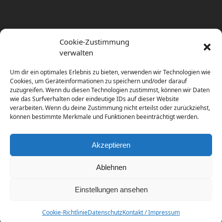
Cookie-Zustimmung
verwalten
Um dir ein optimales Erlebnis zu bieten, verwenden wir Technologien wie
Cookies, um Geräteinformationen zu speichern und/oder darauf
zuzugreifen. Wenn du diesen Technologien zustimmst, können wir Daten
wie das Surfverhalten oder eindeutige IDs auf dieser Website
verarbeiten. Wenn du deine Zustimmung nicht erteilst oder zurückziehst,
können bestimmte Merkmale und Funktionen beeinträchtigt werden.
Akzeptieren
Ablehnen
Einstellungen ansehen
Copyright
diema communications.
2026 - All Rights
Reserved
Cookie-Richtlinie
Datenschutz
Kontakt / Impressum
Home
Contact / Impress
Datenschutz