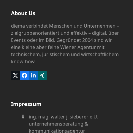
About Us
diema verbindet Menschen und Unternehmen –
zielgruppenorientiert und effektiv – digital, über
Events oder im Bild. Gegründet 2004 sind wir
eine kleine aber feine Wiener Agentur mit
technischem, juristischem und wirtschaftlichem
know-how.
Twitter
Facebook
LinkedIn
Xing
(deprecated)
Impressum
ing. mag. walter j. sieberer e.U.
unternehmensberatung &
kommunikationsagentur