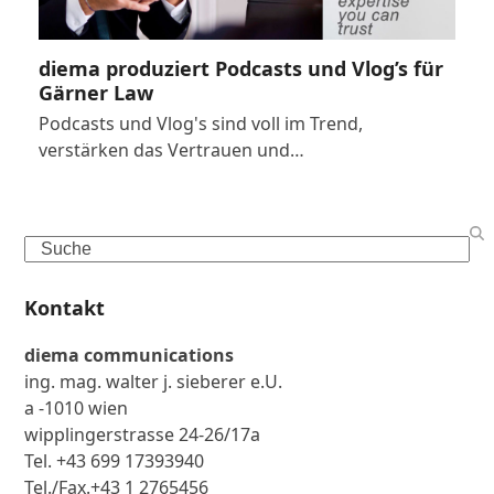
diema produziert Podcasts und Vlog’s für
Gärner Law
Podcasts und Vlog's sind voll im Trend,
verstärken das Vertrauen und…
Search
Kontakt
diema communications
ing. mag. walter j. sieberer e.U.
a -1010 wien
wipplingerstrasse 24-26/17a
Tel. +43 699 17393940
Tel./Fax.+43 1 2765456