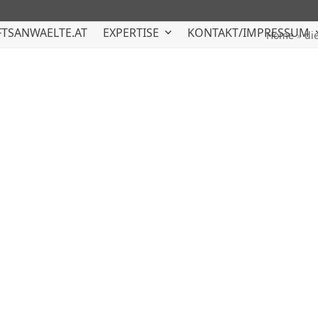
TSANWAELTE.AT
EXPERTISE
KONTAKT/IMPRESSUM
Home
»
di