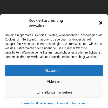
Cookie-Zustimmung
verwalten
Um dir ein optimales Erlebnis zu bieten, verwenden wir Technologien wie
Cookies, um Geräteinformationen zu speichern und/oder darauf
zuzugreifen. Wenn du diesen Technologien zustimmst, können wir Daten
wie das Surfverhalten oder eindeutige IDs auf dieser Website
verarbeiten. Wenn du deine Zustimmung nicht erteilst oder zurückziehst,
können bestimmte Merkmale und Funktionen beeinträchtigt werden.
Akzeptieren
Ablehnen
Einstellungen ansehen
Copyright
diema communications.
2026 - All Rights
Reserved
Cookie-Richtlinie
Datenschutz
Kontakt / Impressum
Home
Contact / Impress
Datenschutz