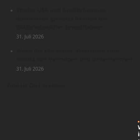
Studie: USA und Großbritannien
dominieren globales Rennen um
Batteriespeicher-Investitionen
31. Juli 2026
Wenn die Ehe endet: Strategien zum
Schutz von Vermögen und Unternehmen
31. Juli 2026
Find Us On Facebook
i