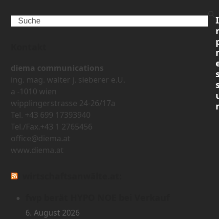
I
Search
Kontakt
diema communications
ing. mag. walter j. sieberer e.U.
a -1010 wien
wipplingerstrasse 24-26/17a
Tel. +43 699 17393940
Tel./Fax.+43 1 2765456
office@diema.at
www.diema.at
wirtschaftsanwälte.at:
fwp berät HYPO NOE bei Verkauf
6. August 2026