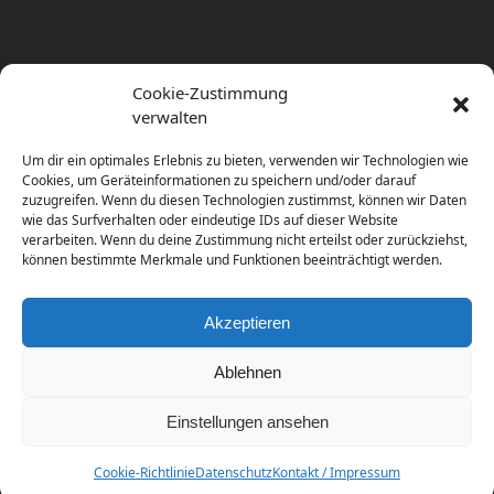
Cookie-Zustimmung
verwalten
Um dir ein optimales Erlebnis zu bieten, verwenden wir Technologien wie
Cookies, um Geräteinformationen zu speichern und/oder darauf
zuzugreifen. Wenn du diesen Technologien zustimmst, können wir Daten
wie das Surfverhalten oder eindeutige IDs auf dieser Website
verarbeiten. Wenn du deine Zustimmung nicht erteilst oder zurückziehst,
können bestimmte Merkmale und Funktionen beeinträchtigt werden.
Akzeptieren
Ablehnen
Einstellungen ansehen
Copyright
diema communications.
2026 - All Rights
Reserved
Cookie-Richtlinie
Datenschutz
Kontakt / Impressum
Home
Contact / Impress
Datenschutz